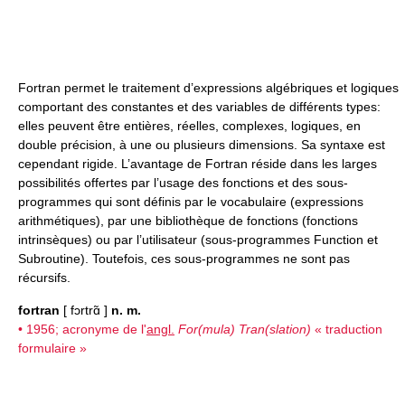
Fortran permet le traitement d’expressions algébriques et logiques
comportant des constantes et des variables de différents types:
elles peuvent être entières, réelles, complexes, logiques, en
double précision, à une ou plusieurs dimensions. Sa syntaxe est
cependant rigide. L’avantage de Fortran réside dans les larges
possibilités offertes par l’usage des fonctions et des sous-
programmes qui sont définis par le vocabulaire (expressions
arithmétiques), par une bibliothèque de fonctions (fonctions
intrinsèques) ou par l’utilisateur (sous-programmes Function et
Subroutine). Toutefois, ces sous-programmes ne sont pas
récursifs.
fortran
[ fɔrtrɑ̃ ]
n. m.
• 1956; acronyme de l'
angl.
For(mula) Tran(slation)
« traduction
formulaire »