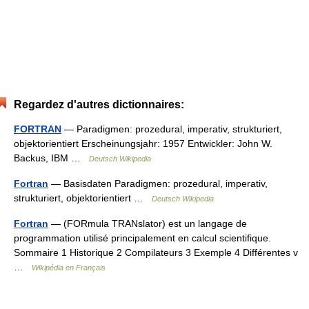
Regardez d'autres dictionnaires:
FORTRAN
— Paradigmen: prozedural, imperativ, strukturiert,
objektorientiert Erscheinungsjahr: 1957 Entwickler: John W.
Backus, IBM …
Deutsch Wikipedia
Fortran
— Basisdaten Paradigmen: prozedural, imperativ,
strukturiert, objektorientiert …
Deutsch Wikipedia
Fortran
— (FORmula TRANslator) est un langage de
programmation utilisé principalement en calcul scientifique.
Sommaire 1 Historique 2 Compilateurs 3 Exemple 4 Différentes v
…
Wikipédia en Français