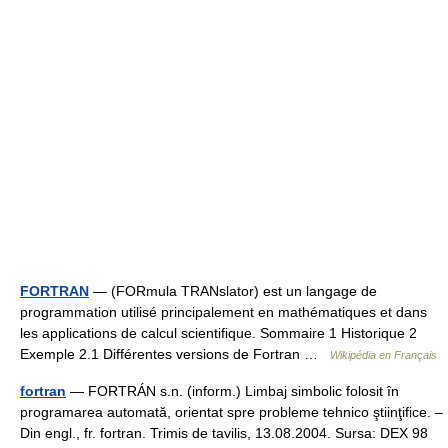
FORTRAN
— (FORmula TRANslator) est un langage de
programmation utilisé principalement en mathématiques et dans
les applications de calcul scientifique. Sommaire 1 Historique 2
Exemple 2.1 Différentes versions de Fortran …
Wikipédia en Français
fortran
— FORTRÁN s.n. (inform.) Limbaj simbolic folosit în
programarea automată, orientat spre probleme tehnico ştiinţifice. –
Din engl., fr. fortran. Trimis de tavilis, 13.08.2004. Sursa: DEX 98