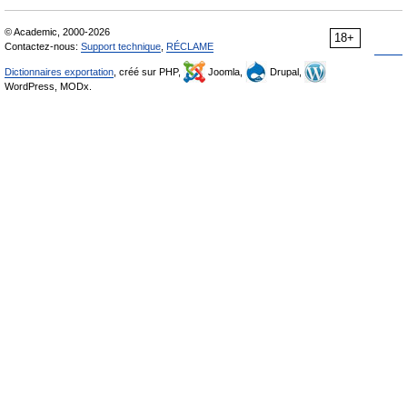
© Academic, 2000-2026
18+
Contactez-nous:
Support technique
,
RÉCLAME
Dictionnaires exportation
, créé sur PHP,
Joomla,
Drupal,
WordPress, MODx.